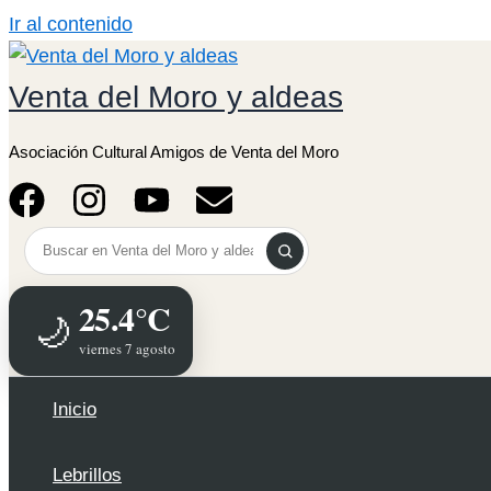
Ir al contenido
Venta del Moro y aldeas
Asociación Cultural Amigos de Venta del Moro
25.4°C
🌙
viernes 7 agosto
Inicio
Lebrillos