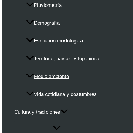
Pluviometría
Demografía
Evolución morfológica
Territorio, paisaje y toponimia
Medio ambiente
Vida cotidiana y costumbres
Cultura y tradiciones