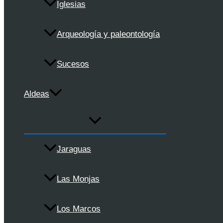
Iglesias
Arqueología y paleontología
Sucesos
Aldeas
Jaraguas
Las Monjas
Los Marcos