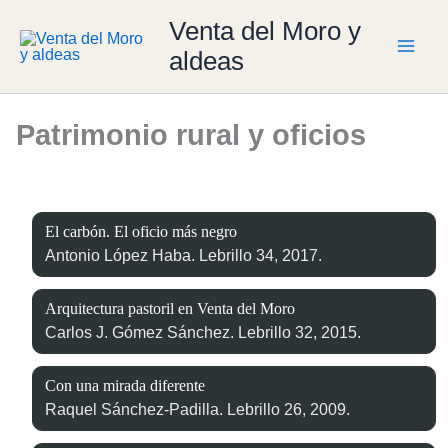
Ir
Venta del Moro y
al
aldeas
contenido
Patrimonio rural y oficios
El carbón. El oficio más negro
Antonio López Haba. Lebrillo 34, 2017.
Arquitectura pastoril en Venta del Moro
Carlos J. Gómez Sánchez. Lebrillo 32, 2015.
Con una mirada diferente
Raquel Sánchez-Padilla. Lebrillo 26, 2009.