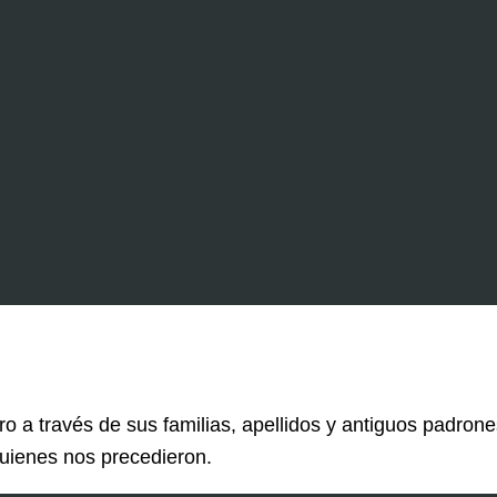
ro a través de sus familias, apellidos y antiguos padro
quienes nos precedieron.