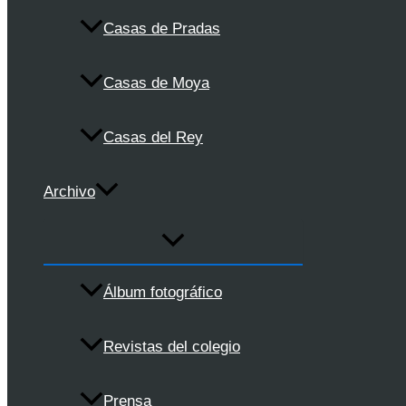
Casas de Pradas
Casas de Moya
Casas del Rey
Archivo
Álbum fotográfico
Revistas del colegio
Prensa