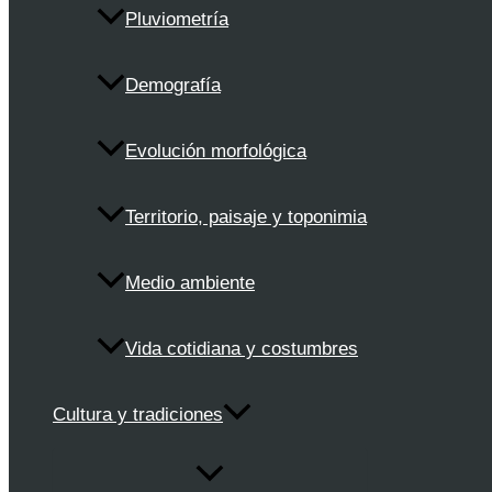
Pluviometría
Demografía
Evolución morfológica
Territorio, paisaje y toponimia
Medio ambiente
Vida cotidiana y costumbres
Cultura y tradiciones