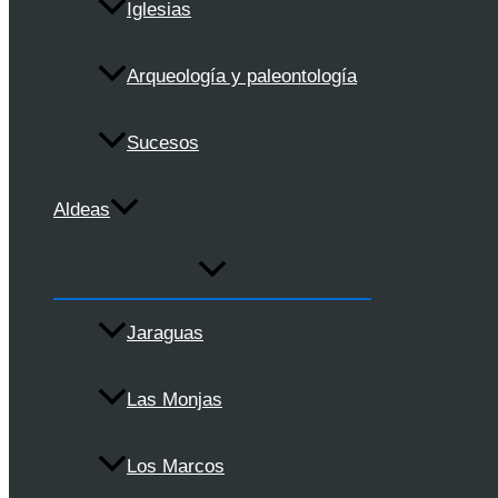
Iglesias
Arqueología y paleontología
Sucesos
Aldeas
Jaraguas
Las Monjas
Los Marcos