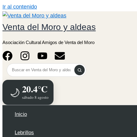
Ir al contenido
Venta del Moro y aldeas
Asociación Cultural Amigos de Venta del Moro
20.4°C
🌙
sábado 8 agosto
Inicio
Lebrillos