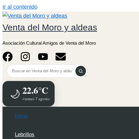
Ir al contenido
Venta del Moro y aldeas
Asociación Cultural Amigos de Venta del Moro
22.6°C
🌙
viernes 7 agosto
Inicio
Lebrillos