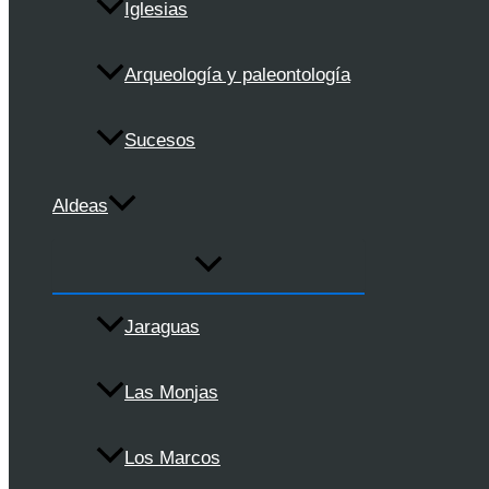
Iglesias
Arqueología y paleontología
Sucesos
Aldeas
Jaraguas
Las Monjas
Los Marcos