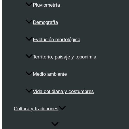
Pluviometría
Demografía
Evolución morfológica
Territorio, paisaje y toponimia
Medio ambiente
Vida cotidiana y costumbres
Cultura y tradiciones