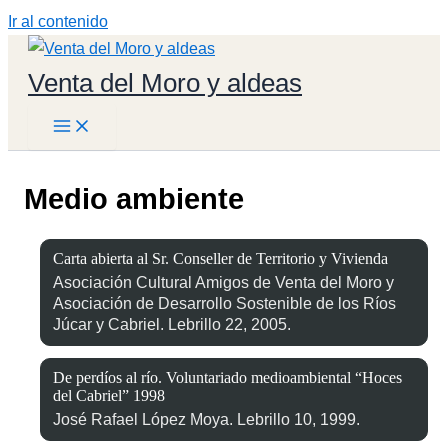
Ir al contenido
Venta del Moro y aldeas
Medio ambiente
Carta abierta al Sr. Conseller de Territorio y Vivienda
Asociación Cultural Amigos de Venta del Moro y
Asociación de Desarrollo Sostenible de los Ríos
Júcar y Cabriel. Lebrillo 22, 2005.
De perdíos al río. Voluntariado medioambiental “Hoces
del Cabriel” 1998
José Rafael López Moya. Lebrillo 10, 1999.