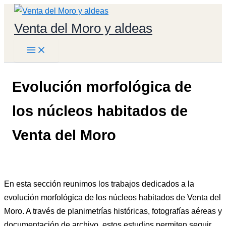
Ir
al
Venta del Moro y aldeas
contenido
Evolución morfológica de
los núcleos habitados de
Venta del Moro
En esta sección reunimos los trabajos dedicados a la
evolución morfológica de los núcleos habitados de Venta del
Moro. A través de planimetrías históricas, fotografías aéreas y
documentación de archivo, estos estudios permiten seguir