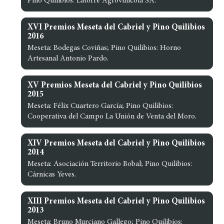
Pino Quilibios: Latorre Agrovinícola SA.
XVI Premios Meseta del Cabriel y Pino Quilibios
2016
Meseta: Bodegas Coviñas; Pino Quilibios: Horno
Artesanal Antonio Pardo.
XV Premios Meseta del Cabriel y Pino Quilibios
2015
Meseta: Félix Cuartero García; Pino Quilibios:
Cooperativa del Campo La Unión de Venta del Moro.
XIV Premios Meseta del Cabriel y Pino Quilibios
2014
Meseta: Asociación Territorio Bobal; Pino Quilibios:
Cárnicas Yeves.
XIII Premios Meseta del Cabriel y Pino Quilibios
2013
Meseta: Bruno Murciano Gallego; Pino Quilibios: