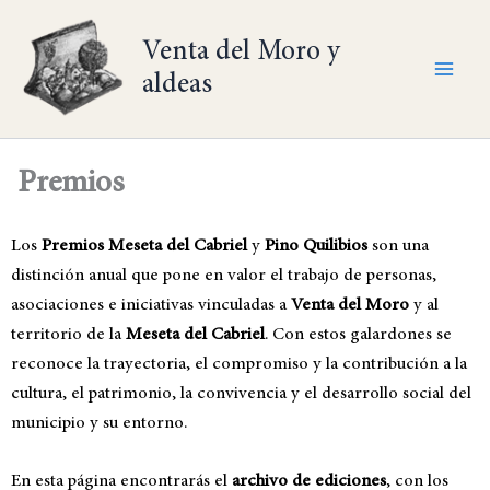
Ir
al
Venta del Moro y
contenido
aldeas
Premios
Los
Premios Meseta del Cabriel
y
Pino Quilibios
son una
distinción anual que pone en valor el trabajo de personas,
asociaciones e iniciativas vinculadas a
Venta del Moro
y al
territorio de la
Meseta del Cabriel
. Con estos galardones se
reconoce la trayectoria, el compromiso y la contribución a la
cultura, el patrimonio, la convivencia y el desarrollo social del
municipio y su entorno.
En esta página encontrarás el
archivo de ediciones
, con los