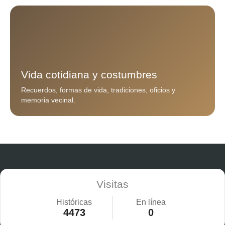
Vida cotidiana y costumbres
Recuerdos, formas de vida, tradiciones, oficios y
memoria vecinal.
Visitas
Históricas
En línea
4473
0