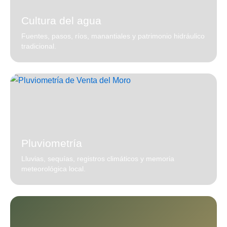
Cultura del agua
Fuentes, pasos, ríos, manantiales y patrimonio hidráulico
tradicional.
Pluviometría
Lluvias, sequías, registros climáticos y memoria
meteorológica local.