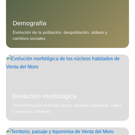
Demografía
Evolución de la población, despoblación, aldeas y
cambios sociales.
Evolución morfológica
Transformación histórica de los núcleos habitados, calles
y espacios urbanos.