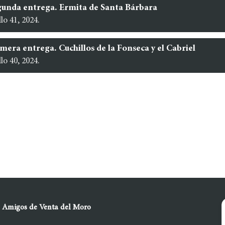
gunda entrega. Ermita de Santa Bárbara
lo 41, 2024.
mera entrega. Cuchillos de la Fonseca y el Cabriel
lo 40, 2024.
l Amigos de Venta del Moro