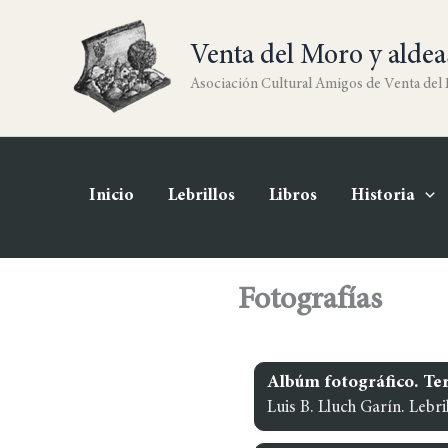
Ir
al
Venta del Moro y aldea
contenido
Asociación Cultural Amigos de Venta del
Inicio
Lebrillos
Libros
Historia
Fotografías
Albúm fotográfico. Ter
Luis B. Lluch Garín. Lebril