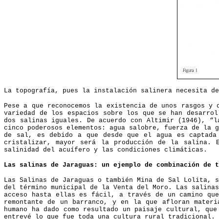
La topografía, pues la instalación salinera necesita d
Pese a que reconocemos la existencia de unos rasgos y 
variedad de los espacios sobre los que se han desarrol
dos salinas iguales. De acuerdo con Altimir (1946), “l
cinco poderosos elementos: agua salobre, fuerza de la g
de sal, es debido a que desde que el agua es captada
cristalizar, mayor será la producción de la salina. 
salinidad del acuífero y las condiciones climáticas.
Las salinas de Jaraguas: un ejemplo de combinación de t
Las Salinas de Jaraguas o también Mina de Sal Lolita, s
del término municipal de la Venta del Moro. Las salinas
acceso hasta ellas es fácil, a través de un camino que
remontante de un barranco, y en la que afloran materi
humano ha dado como resultado un paisaje cultural, que
entrevé lo que fue toda una cultura rural tradicional.